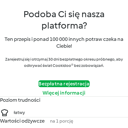
Podoba Ci się nasza
platforma?
Ten przepis i ponad 100 000 innych potraw czeka na
Ciebie!
Zarejestruj się i otrzymaj 30 dni bezpłatnego okresu próbnego, aby
odkrywać świat Cookidoo® bez zobowiązań.
Bezpłatna rejestracja
Więcej informacji
Poziom trudności
łatwy
Wartości odżywcze
na 1 porcję