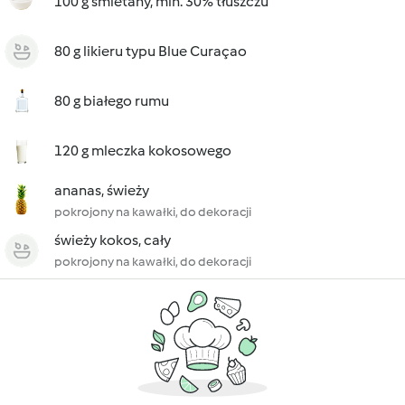
100 g śmietany, min. 30% tłuszczu
80 g likieru typu Blue Curaçao
80 g białego rumu
120 g mleczka kokosowego
ananas, świeży
pokrojony na kawałki, do dekoracji
świeży kokos, cały
pokrojony na kawałki, do dekoracji