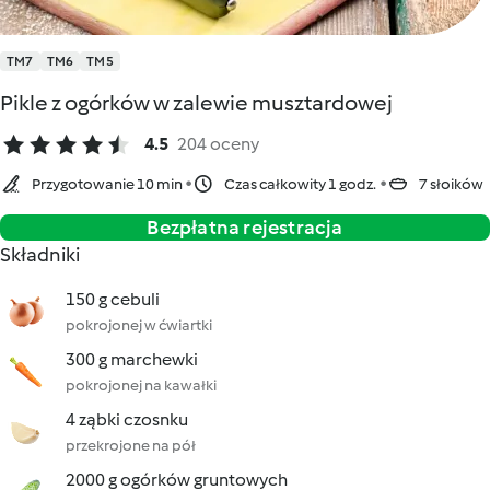
TM7
TM6
TM5
Pikle z ogórków w zalewie musztardowej
4.5
204 oceny
Przygotowanie 10 min
Czas całkowity 1 godz.
7 słoików
Bezpłatna rejestracja
Składniki
150 g cebuli
pokrojonej w ćwiartki
300 g marchewki
pokrojonej na kawałki
4 ząbki czosnku
przekrojone na pół
2000 g ogórków gruntowych