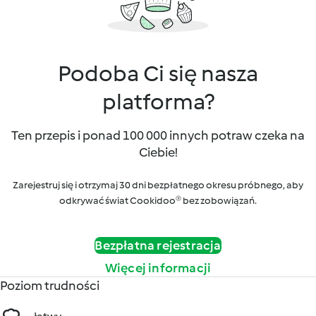
Podoba Ci się nasza
platforma?
Ten przepis i ponad 100 000 innych potraw czeka na
Ciebie!
Zarejestruj się i otrzymaj 30 dni bezpłatnego okresu próbnego, aby
odkrywać świat Cookidoo® bez zobowiązań.
Bezpłatna rejestracja
Więcej informacji
Poziom trudności