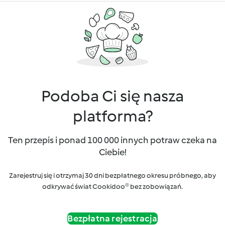
Podoba Ci się nasza
platforma?
Ten przepis i ponad 100 000 innych potraw czeka na
Ciebie!
Zarejestruj się i otrzymaj 30 dni bezpłatnego okresu próbnego, aby
odkrywać świat Cookidoo® bez zobowiązań.
Bezpłatna rejestracja