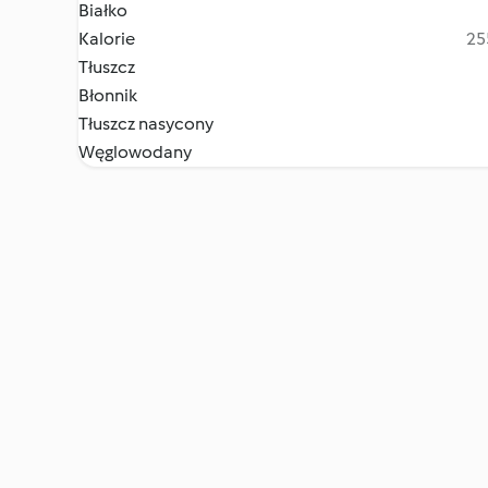
Białko
Kalorie
25
Tłuszcz
Błonnik
Tłuszcz nasycony
Węglowodany