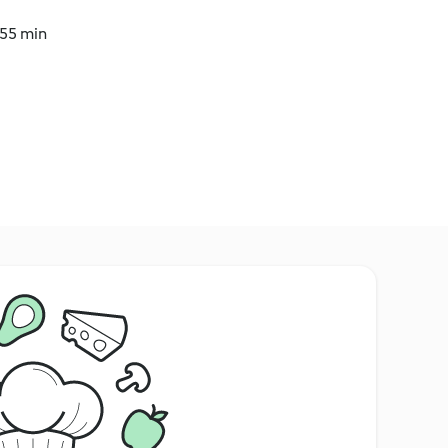
 55 min