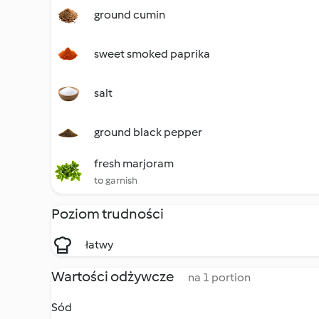
ground cumin
sweet smoked paprika
salt
ground black pepper
fresh marjoram
to garnish
Poziom trudności
łatwy
Wartości odżywcze
na 1 portion
Sód