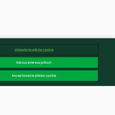
Ustawienia plików cookie
Odrzucenie wszystkich
Akceptowanie plików cookie