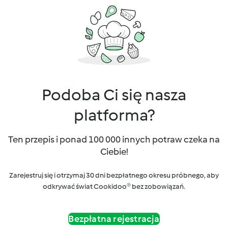
Podoba Ci się nasza
platforma?
Ten przepis i ponad 100 000 innych potraw czeka na
Ciebie!
Zarejestruj się i otrzymaj 30 dni bezpłatnego okresu próbnego, aby
odkrywać świat Cookidoo® bez zobowiązań.
Bezpłatna rejestracja