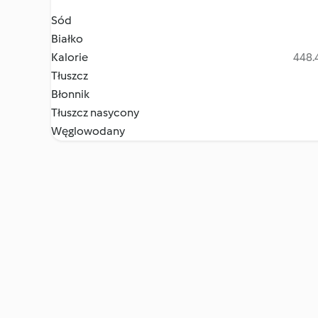
Sód
Białko
Kalorie
448.4
Tłuszcz
Błonnik
Tłuszcz nasycony
Węglowodany