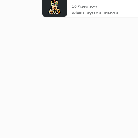
10 Przepisów
Wielka Brytania i Irlandia