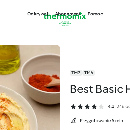
Odkrywaj
Abonament
Pomoc
TM7
TM6
Best Basic
4.1
246 o
Przygotowanie 5 min