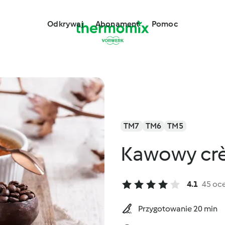
Odkrywaj
Abonament
Pomoc
TM7
TM6
TM5
Kawowy cr
4.1
45 oc
Przygotowanie 20 min