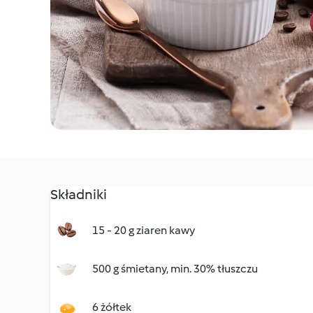
Składniki
15 - 20 g ziaren kawy
500 g śmietany, min. 30% tłuszczu
6 żółtek