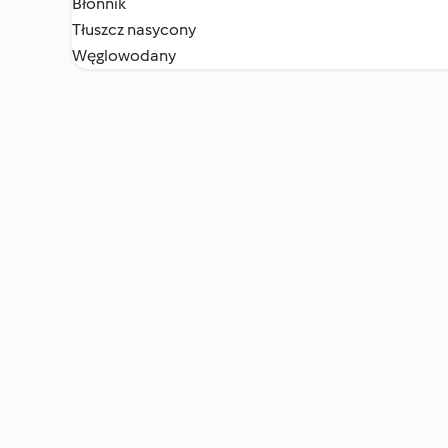
Błonnik
Tłuszcz nasycony
Węglowodany