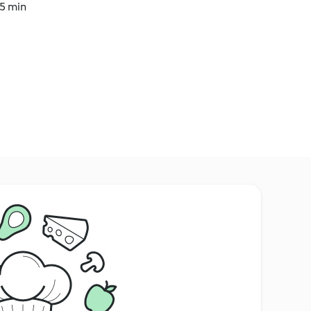
45 min