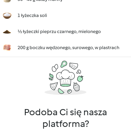
1 łyżeczka soli
½ łyżeczki pieprzu czarnego, mielonego
200 g boczku wędzonego, surowego, w plastrach
Podoba Ci się nasza
platforma?