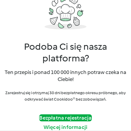
Podoba Ci się nasza
platforma?
Ten przepis i ponad 100 000 innych potraw czeka na
Ciebie!
Zarejestruj się i otrzymaj 30 dni bezpłatnego okresu próbnego, aby
odkrywać świat Cookidoo® bez zobowiązań.
Bezpłatna rejestracja
Więcej informacji