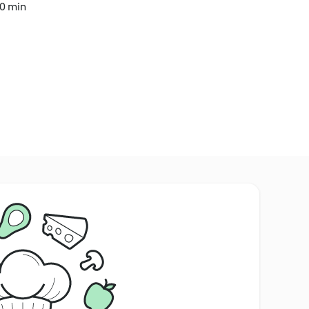
20 min