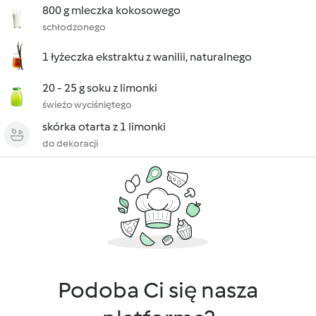
800 g mleczka kokosowego
schłodzonego
1 łyżeczka ekstraktu z wanilii, naturalnego
20 - 25 g soku z limonki
świeżo wyciśniętego
skórka otarta z 1 limonki
do dekoracji
Podoba Ci się nasza