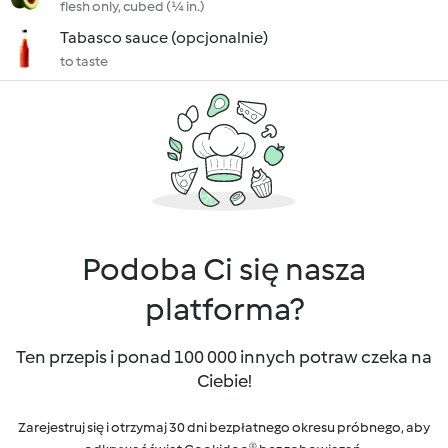
flesh only, cubed (¼ in.)
Tabasco sauce (opcjonalnie)
to taste
Podoba Ci się nasza
platforma?
Ten przepis i ponad 100 000 innych potraw czeka na
Ciebie!
Zarejestruj się i otrzymaj 30 dni bezpłatnego okresu próbnego, aby