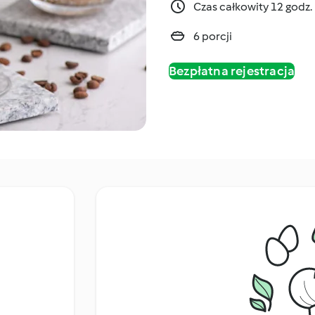
Czas całkowity 12 godz.
6 porcji
Bezpłatna rejestracja