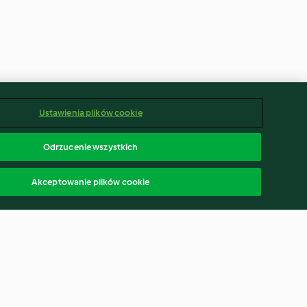
Ustawienia plików cookie
Odrzucenie wszystkich
Akceptowanie plików cookie