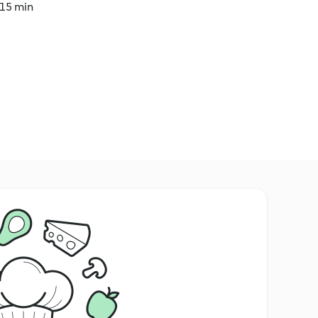
 15 min