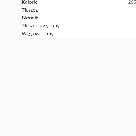
Kalorie
265
Tłuszcz
Błonnik
Tłuszcz nasycony
Węglowodany