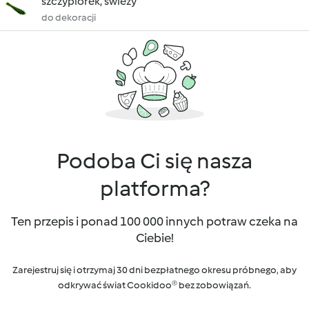
szczypiorek, świeży
do dekoracji
Podoba Ci się nasza
platforma?
Ten przepis i ponad 100 000 innych potraw czeka na
Ciebie!
Zarejestruj się i otrzymaj 30 dni bezpłatnego okresu próbnego, aby
odkrywać świat Cookidoo® bez zobowiązań.