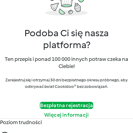
Podoba Ci się nasza
platforma?
Ten przepis i ponad 100 000 innych potraw czeka na
Ciebie!
Zarejestruj się i otrzymaj 30 dni bezpłatnego okresu próbnego, aby
odkrywać świat Cookidoo® bez zobowiązań.
Bezpłatna rejestracja
Więcej informacji
Poziom trudności