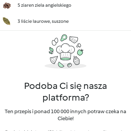
5 ziaren ziela angielskiego
3 liście laurowe, suszone
Podoba Ci się nasza
platforma?
Ten przepis i ponad 100 000 innych potraw czeka na
Ciebie!