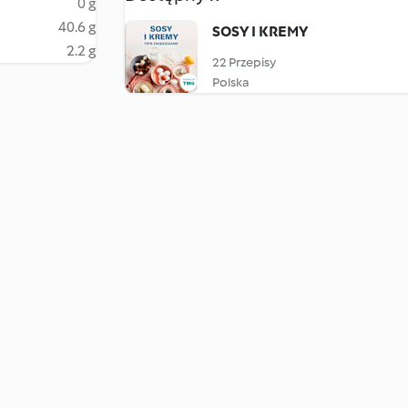
0 g
40.6 g
SOSY I KREMY
2.2 g
22 Przepisy
Polska