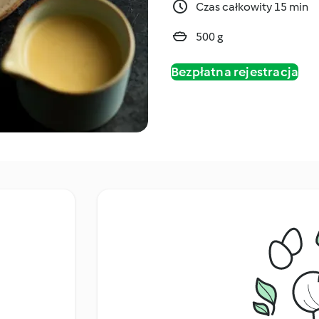
Czas całkowity 15 min
500 g
Bezpłatna rejestracja