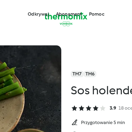
Odkrywaj
Abonament
Pomoc
TM7
TM6
Sos holende
3.9
18 oc
Przygotowanie 5 min