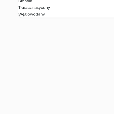
Błonnik
Tłuszcz nasycony
Węglowodany