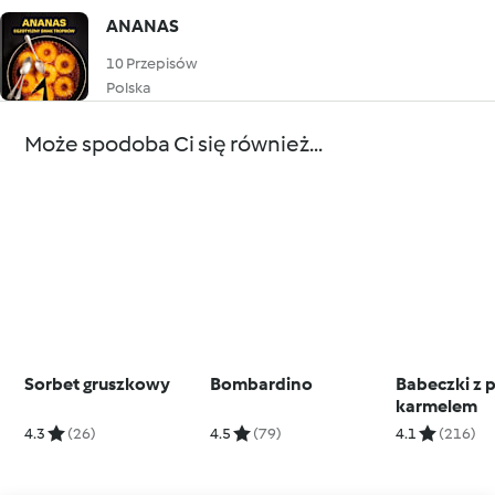
ANANAS
10 Przepisów
Polska
Może spodoba Ci się również...
Sorbet gruszkowy
Bombardino
Babeczki z
karmelem
4.3
(26)
4.5
(79)
4.1
(216)