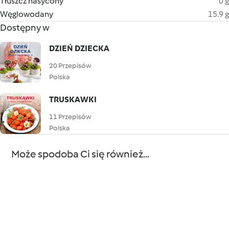
Tłuszcz nasycony
0 g
Węglowodany
15.9 g
Dostępny w
DZIEŃ DZIECKA
20 Przepisów
Polska
TRUSKAWKI
11 Przepisów
Polska
Może spodoba Ci się również...