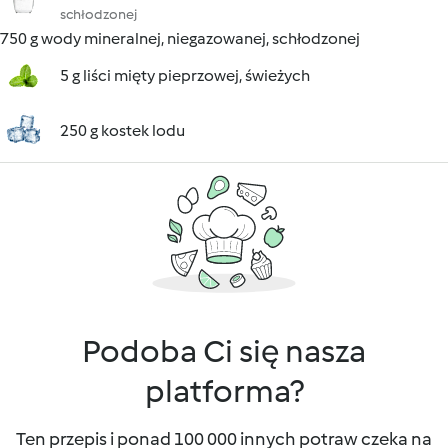
schłodzonej
750 g wody mineralnej, niegazowanej, schłodzonej
5 g liści mięty pieprzowej, świeżych
250 g kostek lodu
Podoba Ci się nasza
platforma?
Ten przepis i ponad 100 000 innych potraw czeka na