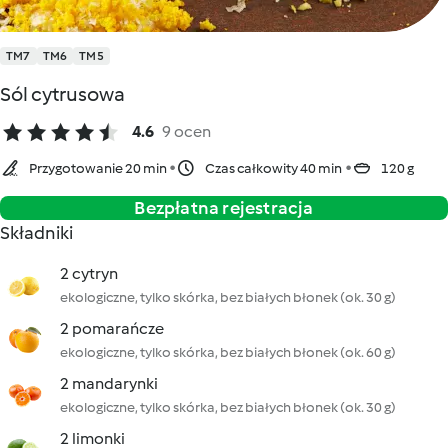
TM7
TM6
TM5
Sól cytrusowa
4.6
9 ocen
Przygotowanie 20 min
Czas całkowity 40 min
120 g
Bezpłatna rejestracja
Składniki
2 cytryn
ekologiczne, tylko skórka, bez białych błonek (ok. 30 g)
2 pomarańcze
ekologiczne, tylko skórka, bez białych błonek (ok. 60 g)
2 mandarynki
ekologiczne, tylko skórka, bez białych błonek (ok. 30 g)
2 limonki