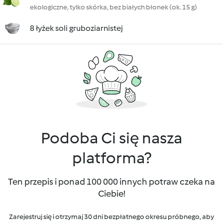
ekologiczne, tylko skórka, bez białych błonek (ok. 15 g)
8 łyżek soli gruboziarnistej
Podoba Ci się nasza
platforma?
Ten przepis i ponad 100 000 innych potraw czeka na
Ciebie!
Zarejestruj się i otrzymaj 30 dni bezpłatnego okresu próbnego, aby