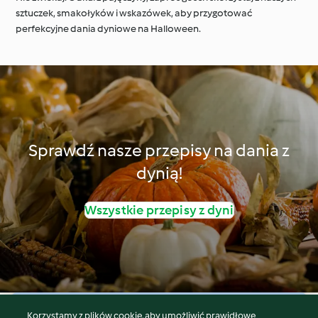
sztuczek, smakołyków i wskazówek, aby przygotować
perfekcyjne dania dyniowe na Halloween.
Sprawdź nasze przepisy na dania z
dynią!
Wszystkie przepisy z dyni
Korzystamy z plików cookie, aby umożliwić prawidłowe