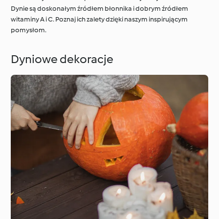
Dynie są doskonałym źródłem błonnika i dobrym źródłem
witaminy A i C. Poznaj ich zalety dzięki naszym inspirującym
pomysłom.
Dookoła świata z
Cookidoo®
Techniki kulinarne
Dyniowe dekoracje