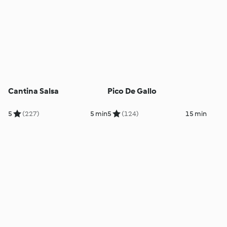
Cantina Salsa
Pico De Gallo
5
(227)
5 min
5
(124)
15 min