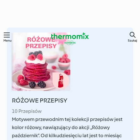
Przejdź
Menu
Szukaj
do
głównej
treści
RÓŻOWE PRZEPISY
10 Przepisów
Motywem przewodnim tej kolekcji przepisów jest
kolor różowy, nawiązujący do akcji „Różowy
październik”. Od kilkudziesięciu lat jest to miesiąc