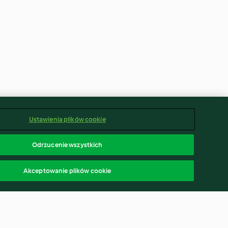
Ustawienia plików cookie
Odrzucenie wszystkich
Akceptowanie plików cookie