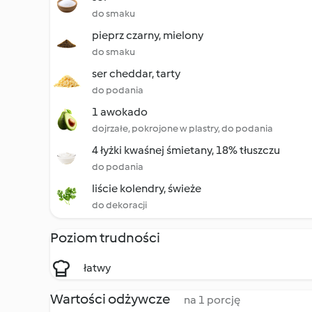
do smaku
pieprz czarny, mielony
do smaku
ser cheddar, tarty
do podania
1 awokado
dojrzałe, pokrojone w plastry, do podania
4 łyżki kwaśnej śmietany, 18% tłuszczu
do podania
liście kolendry, świeże
do dekoracji
Poziom trudności
łatwy
Wartości odżywcze
na 1 porcję