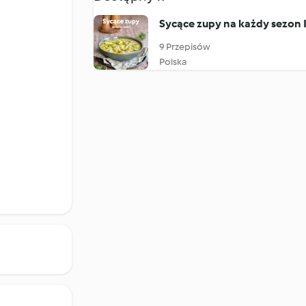
Sycące zupy na każdy sezon I
9 Przepisów
Polska