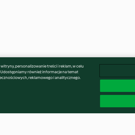
itryny, personalizowanie treści i reklam, w celu
. Udostępniamy również informacje na temat
łecznościowych, reklamowego i analitycznego.