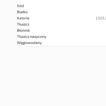
Sód
Białko
Kalorie
1323.2
Tłuszcz
Błonnik
Tłuszcz nasycony
Węglowodany