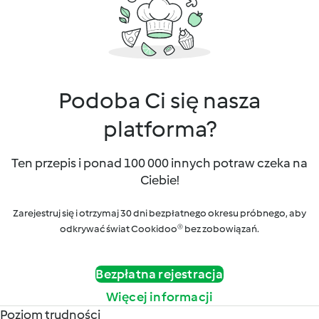
Podoba Ci się nasza
platforma?
Ten przepis i ponad 100 000 innych potraw czeka na
Ciebie!
Zarejestruj się i otrzymaj 30 dni bezpłatnego okresu próbnego, aby
odkrywać świat Cookidoo® bez zobowiązań.
Bezpłatna rejestracja
Więcej informacji
Poziom trudności