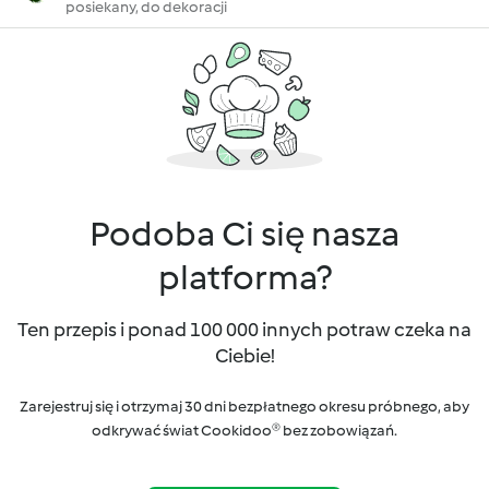
posiekany, do dekoracji
Podoba Ci się nasza
platforma?
Ten przepis i ponad 100 000 innych potraw czeka na
Ciebie!
Zarejestruj się i otrzymaj 30 dni bezpłatnego okresu próbnego, aby
odkrywać świat Cookidoo® bez zobowiązań.