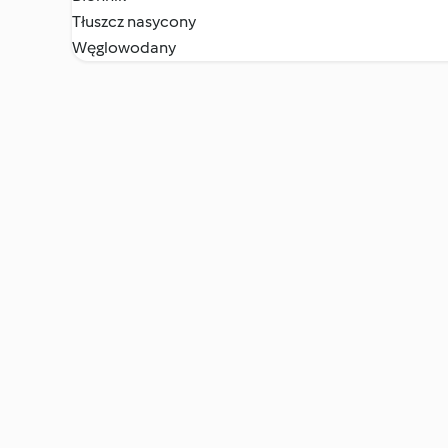
Tłuszcz nasycony
Węglowodany