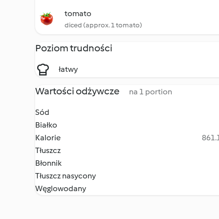
tomato
diced (approx. 1 tomato)
Poziom trudności
łatwy
Wartości odżywcze
na 1 portion
Sód
Białko
Kalorie
861.1
Tłuszcz
Błonnik
Tłuszcz nasycony
Węglowodany