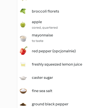
broccoli florets
apple
cored, quartered
mayonnaise
to taste
red pepper (opcjonalnie)
freshly squeezed lemon juice
caster sugar
fine sea salt
ground black pepper