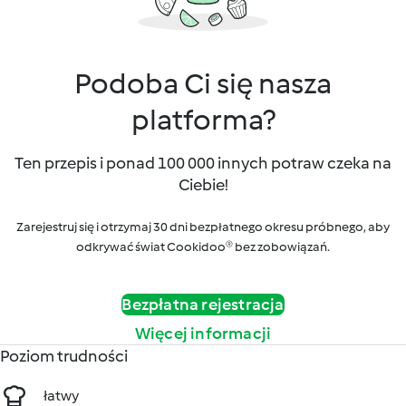
Podoba Ci się nasza
platforma?
Ten przepis i ponad 100 000 innych potraw czeka na
Ciebie!
Zarejestruj się i otrzymaj 30 dni bezpłatnego okresu próbnego, aby
odkrywać świat Cookidoo® bez zobowiązań.
Bezpłatna rejestracja
Więcej informacji
Poziom trudności
łatwy