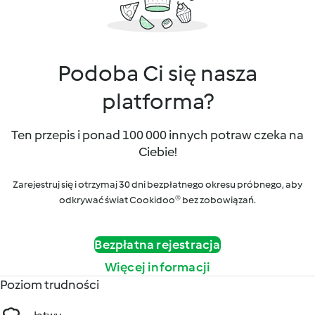
Podoba Ci się nasza
platforma?
Ten przepis i ponad 100 000 innych potraw czeka na
Ciebie!
Zarejestruj się i otrzymaj 30 dni bezpłatnego okresu próbnego, aby
odkrywać świat Cookidoo® bez zobowiązań.
Bezpłatna rejestracja
Więcej informacji
Poziom trudności