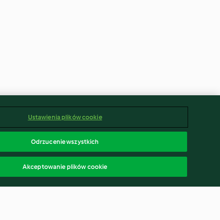
Ustawienia plików cookie
Odrzucenie wszystkich
Akceptowanie plików cookie