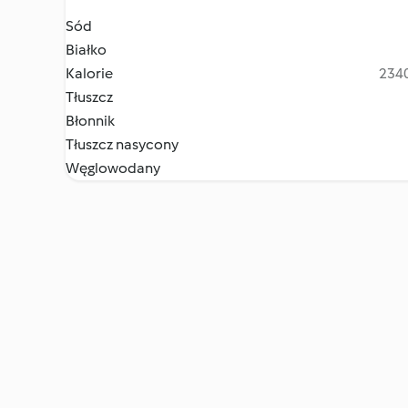
Sód
Białko
Kalorie
2340
Tłuszcz
Błonnik
Tłuszcz nasycony
Węglowodany