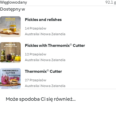
Węglowodany
92.1 g
Dostępny w
Pickles and relishes
14 Przepisów
Australia i Nowa Zelandia
Pickles with Thermomix® Cutter
12 Przepisów
Australia i Nowa Zelandia
Thermomix® Cutter
27 Przepisów
Australia i Nowa Zelandia
Może spodoba Ci się również...