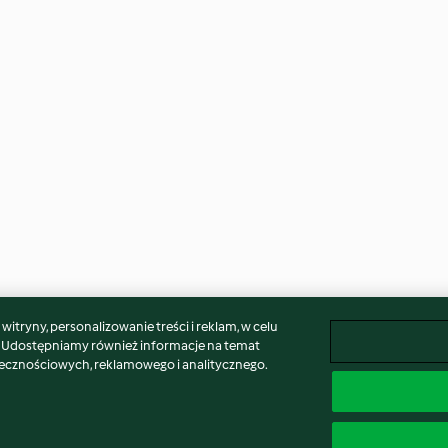
itryny, personalizowanie treści i reklam, w celu
. Udostępniamy również informacje na temat
łecznościowych, reklamowego i analitycznego.