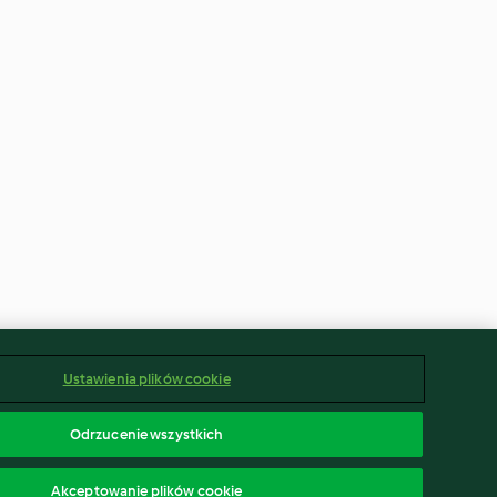
Ustawienia plików cookie
Odrzucenie wszystkich
Akceptowanie plików cookie