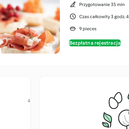
Przygotowanie 35 min
Czas całkowity 3 godz. 
9 pieces
Bezpłatna rejestracja
4