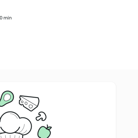
40 min