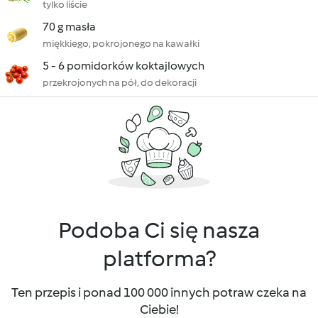
tylko liście
70 g masła
miękkiego, pokrojonego na kawałki
5 - 6 pomidorków koktajlowych
przekrojonych na pół, do dekoracji
Podoba Ci się nasza
platforma?
Ten przepis i ponad 100 000 innych potraw czeka na
Ciebie!