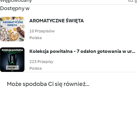
Węglowodany
62 g
Dostępny w
AROMATYCZNE ŚWIĘTA
10 Przepisów
Polska
Kolekcja powitalna - 7 odsłon gotowania w urządzeniu Thermomix®
223 Przepisy
Polska
Może spodoba Ci się również...