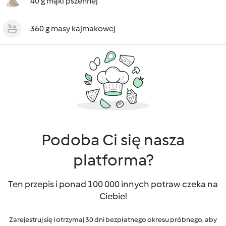
40 g mąki pszennej
360 g masy kajmakowej
Podoba Ci się nasza
platforma?
Ten przepis i ponad 100 000 innych potraw czeka na
Ciebie!
Zarejestruj się i otrzymaj 30 dni bezpłatnego okresu próbnego, aby