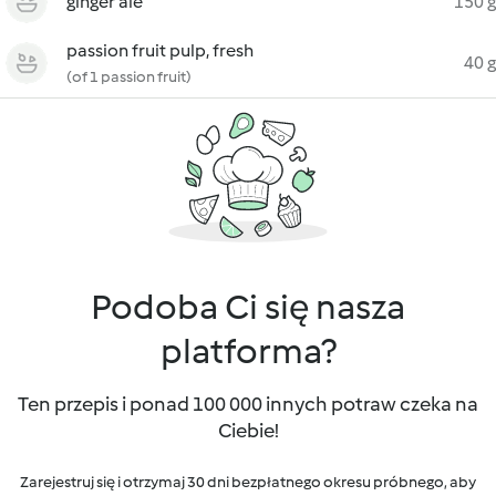
ginger ale
150 g
passion fruit pulp, fresh
40 g
(of 1 passion fruit)
Podoba Ci się nasza
platforma?
Ten przepis i ponad 100 000 innych potraw czeka na
Ciebie!
Zarejestruj się i otrzymaj 30 dni bezpłatnego okresu próbnego, aby