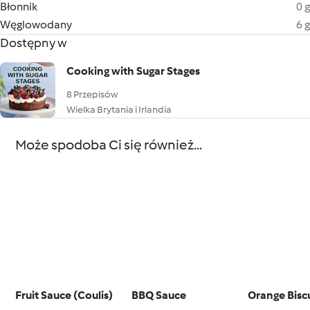
Błonnik
0 g
Węglowodany
6 g
Dostępny w
Cooking with Sugar Stages
8 Przepisów
Wielka Brytania i Irlandia
Może spodoba Ci się również...
Fruit Sauce (Coulis)
BBQ Sauce
Orange Biscu