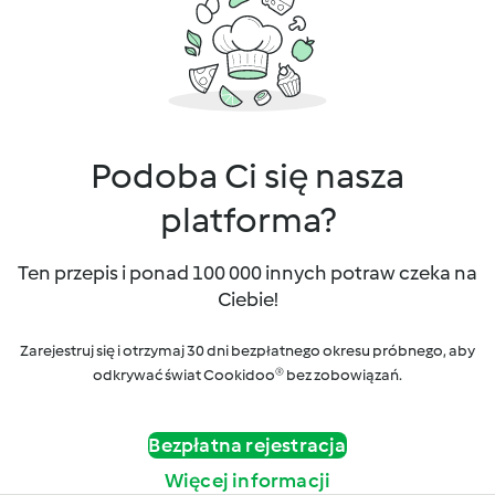
Podoba Ci się nasza
platforma?
Ten przepis i ponad 100 000 innych potraw czeka na
Ciebie!
Zarejestruj się i otrzymaj 30 dni bezpłatnego okresu próbnego, aby
odkrywać świat Cookidoo® bez zobowiązań.
Bezpłatna rejestracja
Więcej informacji