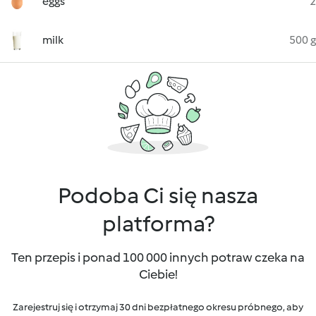
eggs
2
milk
500 g
Podoba Ci się nasza
platforma?
Ten przepis i ponad 100 000 innych potraw czeka na
Ciebie!
Zarejestruj się i otrzymaj 30 dni bezpłatnego okresu próbnego, aby