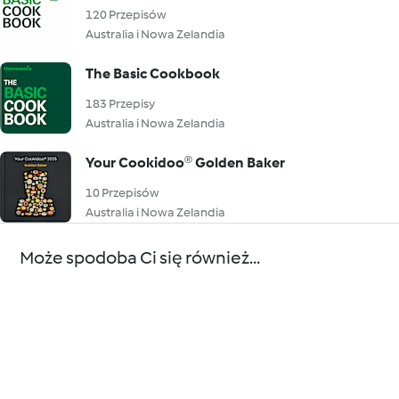
120 Przepisów
Australia i Nowa Zelandia
The Basic Cookbook
183 Przepisy
Australia i Nowa Zelandia
Your Cookidoo® Golden Baker
10 Przepisów
Australia i Nowa Zelandia
Może spodoba Ci się również...