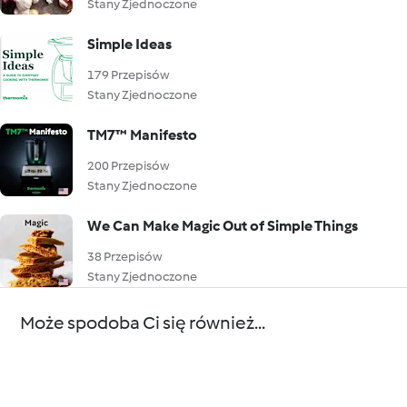
Stany Zjednoczone
Simple Ideas
179 Przepisów
Stany Zjednoczone
TM7™ Manifesto
200 Przepisów
Stany Zjednoczone
We Can Make Magic Out of Simple Things
38 Przepisów
Stany Zjednoczone
Może spodoba Ci się również...