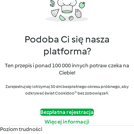
Podoba Ci się nasza
platforma?
Ten przepis i ponad 100 000 innych potraw czeka na
Ciebie!
Zarejestruj się i otrzymaj 30 dni bezpłatnego okresu próbnego, aby
odkrywać świat Cookidoo® bez zobowiązań.
Bezpłatna rejestracja
Więcej informacji
Poziom trudności