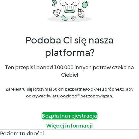
Podoba Ci się nasza
platforma?
Ten przepis i ponad 100 000 innych potraw czeka na
Ciebie!
Zarejestruj się i otrzymaj 30 dni bezpłatnego okresu próbnego, aby
odkrywać świat Cookidoo® bez zobowiązań.
Bezpłatna rejestracja
Więcej informacji
Poziom trudności