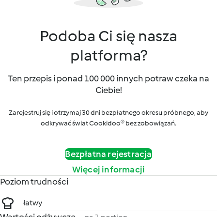
Podoba Ci się nasza
platforma?
Ten przepis i ponad 100 000 innych potraw czeka na
Ciebie!
Zarejestruj się i otrzymaj 30 dni bezpłatnego okresu próbnego, aby
odkrywać świat Cookidoo® bez zobowiązań.
Bezpłatna rejestracja
Więcej informacji
Poziom trudności
łatwy