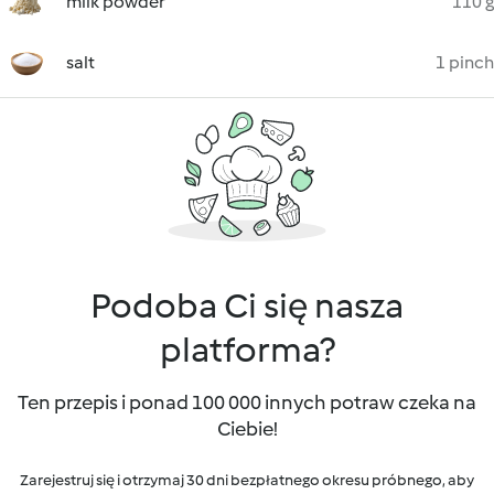
milk powder
110 g
salt
1 pinch
Podoba Ci się nasza
platforma?
Ten przepis i ponad 100 000 innych potraw czeka na
Ciebie!
Zarejestruj się i otrzymaj 30 dni bezpłatnego okresu próbnego, aby