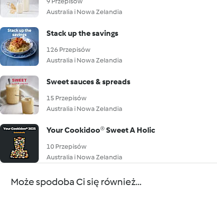
9 Przepisów
Australia i Nowa Zelandia
Stack up the savings
126 Przepisów
Australia i Nowa Zelandia
Sweet sauces & spreads
15 Przepisów
Australia i Nowa Zelandia
Your Cookidoo® Sweet A Holic
10 Przepisów
Australia i Nowa Zelandia
Może spodoba Ci się również...