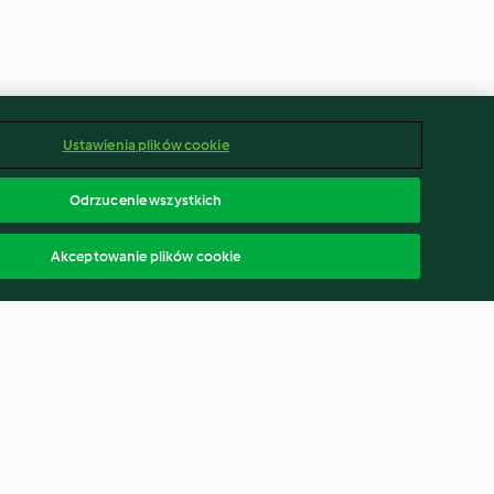
Ustawienia plików cookie
Odrzucenie wszystkich
Akceptowanie plików cookie
Mushroom and White Wine
Cream Sauce