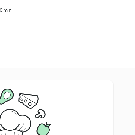
30 min