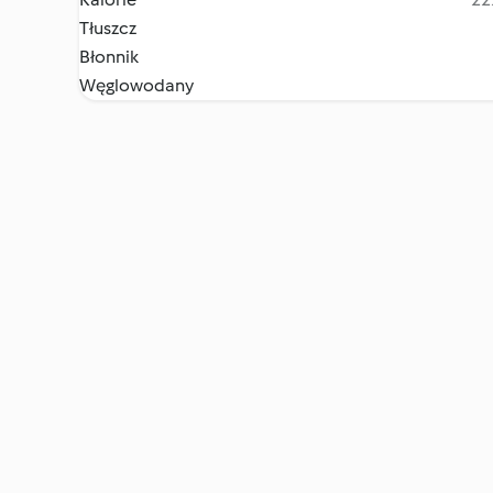
Tłuszcz
Błonnik
Węglowodany