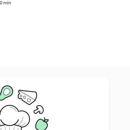
30 min