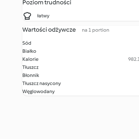
Poziom trudności
łatwy
Wartości odżywcze
na 1 portion
Sód
Białko
Kalorie
982.1
Tłuszcz
Błonnik
Tłuszcz nasycony
Węglowodany