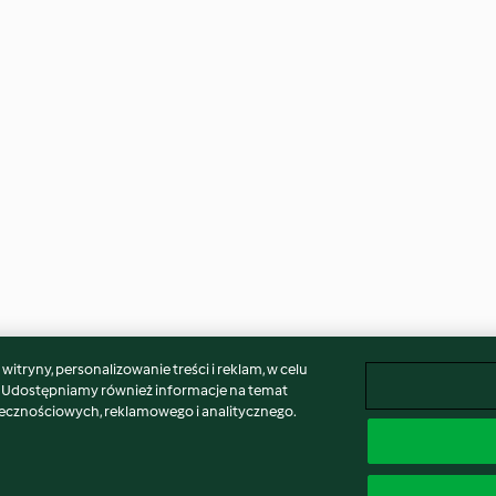
itryny, personalizowanie treści i reklam, w celu
. Udostępniamy również informacje na temat
łecznościowych, reklamowego i analitycznego.