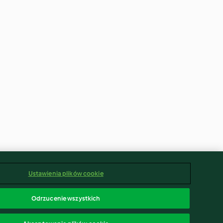
Ustawienia plików cookie
Odrzucenie wszystkich