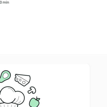
40 min