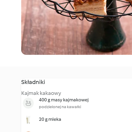
Składniki
Kajmak kakaowy
400 g masy kajmakowej
podzielonej na kawałki
20 g mleka