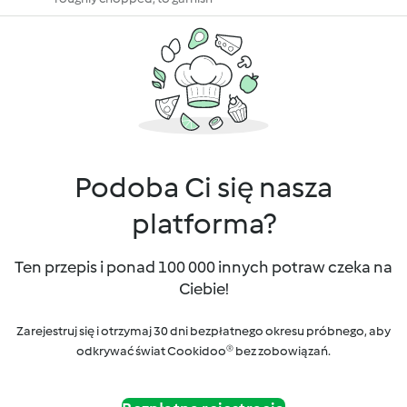
Podoba Ci się nasza
platforma?
Ten przepis i ponad 100 000 innych potraw czeka na
Ciebie!
Zarejestruj się i otrzymaj 30 dni bezpłatnego okresu próbnego, aby
odkrywać świat Cookidoo® bez zobowiązań.