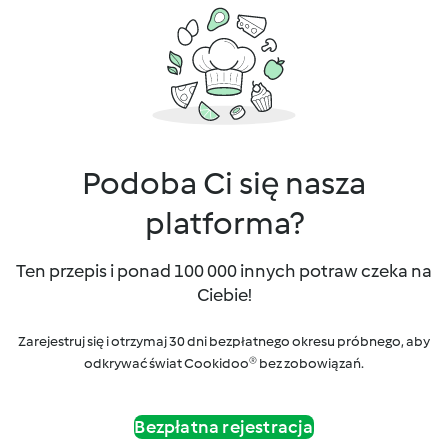
Podoba Ci się nasza
platforma?
Ten przepis i ponad 100 000 innych potraw czeka na
Ciebie!
Zarejestruj się i otrzymaj 30 dni bezpłatnego okresu próbnego, aby
odkrywać świat Cookidoo® bez zobowiązań.
Bezpłatna rejestracja